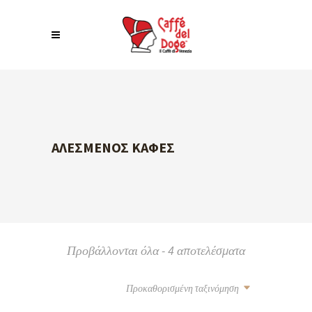
ΑΛΕΣΜΈΝΟΣ ΚΑΦΈΣ
Προβάλλονται όλα - 4 αποτελέσματα
Προκαθορισμένη ταξινόμηση