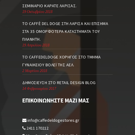
ΣΕΜΙΝΆΡΙΟ ΚΑΡΆΤΕ ΛΆΡΙΣΑΣ.
19 Οκτωβρίου 2018
ΤΟ CAFFÈ DEL DOGE ΣΤΗ ΛΆΡΙΣΑ ΚΑΙ ΕΠΊΣΗΜΑ
ΣΤΑ 35 ΟΜΟΡΦΌΤΕΡΑ ΚΑΤΑΣΤΉΜΑΤΑ ΤΟΥ
ΠΛΑΝΉΤΗ.
19 Απριλίου 2018
TO CAFFEDELDOGE ΧΟΡΗΓΌΣ ΣΤΟ ΤΜΉΜΑ
ΓΥΝΑΙΚΕΊΟΥ ΒΌΛΕΪ ΤΗΣ ΑΕΛ.
2 Μαρτίου 2018
ΔΗΜΟΣΊΕΥΣΗ ΣΤΟ RETAIL DESIGN BLOG
14 Φεβρουαρίου 2017
ΕΠΙΚΟΙΝΩΝΉΣΤΕ ΜΑΖΊ ΜΑΣ
info@caffedeldogestores.gr
2411 170212