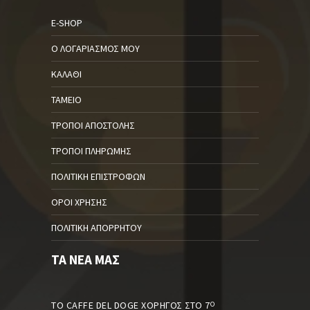
E-SHOP
Ο ΛΟΓΑΡΙΑΣΜΌΣ ΜΟΥ
ΚΑΛΆΘΙ
ΤΑΜΕΊΟ
ΤΡΌΠΟΙ ΑΠΟΣΤΟΛΉΣ
ΤΡΌΠΟΙ ΠΛΗΡΩΜΉΣ
ΠΟΛΙΤΙΚΉ ΕΠΙΣΤΡΟΦΏΝ
ΌΡΟΙ ΧΡΉΣΗΣ
ΠΟΛΙΤΙΚΉ ΑΠΟΡΡΉΤΟΥ
ΤΑ ΝΈΑ ΜΑΣ
ΤΟ CAFFE DEL DOGE ΧΟΡΗΓΌΣ ΣΤΟ 7
Ο