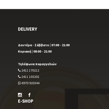
προϊόντος
DELIVERY
Δευτέρα - Σάββατο | 07:00 - 21:00
Κυριακή | 08:00 - 21:00
Τηλέφωνα παραγγελιών
2411 170212
2411 103202
6970 920344
E-SHOP