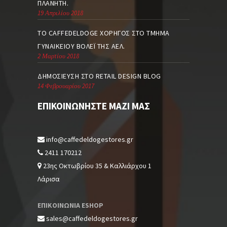
ΠΛΑΝΉΤΗ.
19 Απριλίου 2018
TO CAFFEDELDOGE ΧΟΡΗΓΌΣ ΣΤΟ ΤΜΉΜΑ
ΓΥΝΑΙΚΕΊΟΥ ΒΌΛΕΪ ΤΗΣ ΑΕΛ.
2 Μαρτίου 2018
ΔΗΜΟΣΊΕΥΣΗ ΣΤΟ RETAIL DESIGN BLOG
14 Φεβρουαρίου 2017
ΕΠΙΚΟΙΝΩΝΉΣΤΕ ΜΑΖΊ ΜΑΣ
info@caffedeldogestores.gr
2411 170212
23ης Οκτωβρίου 35 & Καλλιάρχου 1
Λάρισα
ΕΠΙΚΟΙΝΩΝΙΑ ESHOP
sales@caffedeldogestores.gr