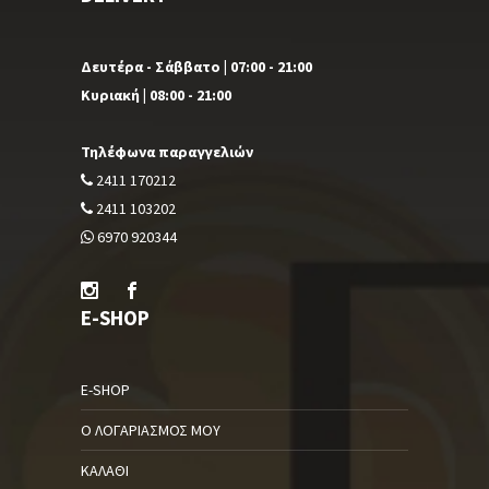
Δευτέρα - Σάββατο | 07:00 - 21:00
Κυριακή | 08:00 - 21:00
Τηλέφωνα παραγγελιών
2411 170212
2411 103202
6970 920344
E-SHOP
E-SHOP
Ο ΛΟΓΑΡΙΑΣΜΌΣ ΜΟΥ
ΚΑΛΆΘΙ