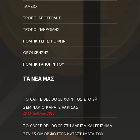
ΤΑΜΕΊΟ
ΤΡΌΠΟΙ ΑΠΟΣΤΟΛΉΣ
ΤΡΌΠΟΙ ΠΛΗΡΩΜΉΣ
ΠΟΛΙΤΙΚΉ ΕΠΙΣΤΡΟΦΏΝ
ΌΡΟΙ ΧΡΉΣΗΣ
ΠΟΛΙΤΙΚΉ ΑΠΟΡΡΉΤΟΥ
ΤΑ ΝΈΑ ΜΑΣ
ΤΟ CAFFE DEL DOGE ΧΟΡΗΓΌΣ ΣΤΟ 7
Ο
ΣΕΜΙΝΆΡΙΟ ΚΑΡΆΤΕ ΛΆΡΙΣΑΣ.
19 Οκτωβρίου 2018
ΤΟ CAFFÈ DEL DOGE ΣΤΗ ΛΆΡΙΣΑ ΚΑΙ ΕΠΊΣΗΜΑ
ΣΤΑ 35 ΟΜΟΡΦΌΤΕΡΑ ΚΑΤΑΣΤΉΜΑΤΑ ΤΟΥ