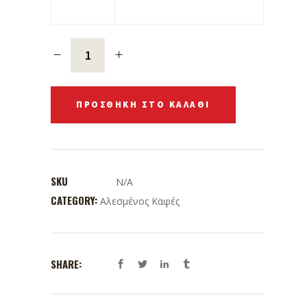
ΠΡΟΣΘΉΚΗ ΣΤΟ ΚΑΛΆΘΙ
SKU
N/A
CATEGORY:
Αλεσμένος Καφές
SHARE: