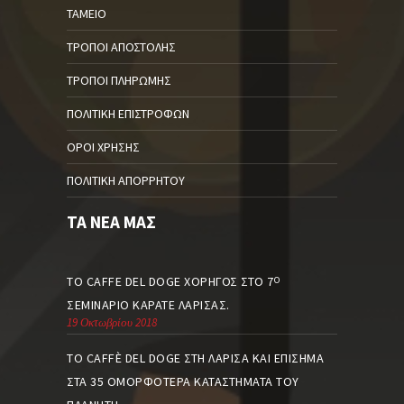
ΤΑΜΕΊΟ
ΤΡΌΠΟΙ ΑΠΟΣΤΟΛΉΣ
ΤΡΌΠΟΙ ΠΛΗΡΩΜΉΣ
ΠΟΛΙΤΙΚΉ ΕΠΙΣΤΡΟΦΏΝ
ΌΡΟΙ ΧΡΉΣΗΣ
ΠΟΛΙΤΙΚΉ ΑΠΟΡΡΉΤΟΥ
ΤΑ ΝΈΑ ΜΑΣ
ΤΟ CAFFE DEL DOGE ΧΟΡΗΓΌΣ ΣΤΟ 7
Ο
ΣΕΜΙΝΆΡΙΟ ΚΑΡΆΤΕ ΛΆΡΙΣΑΣ.
19 Οκτωβρίου 2018
ΤΟ CAFFÈ DEL DOGE ΣΤΗ ΛΆΡΙΣΑ ΚΑΙ ΕΠΊΣΗΜΑ
ΣΤΑ 35 ΟΜΟΡΦΌΤΕΡΑ ΚΑΤΑΣΤΉΜΑΤΑ ΤΟΥ