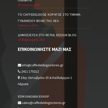
ΠΛΑΝΉΤΗ.
19 Απριλίου 2018
TO CAFFEDELDOGE ΧΟΡΗΓΌΣ ΣΤΟ ΤΜΉΜΑ
ΓΥΝΑΙΚΕΊΟΥ ΒΌΛΕΪ ΤΗΣ ΑΕΛ.
2 Μαρτίου 2018
ΔΗΜΟΣΊΕΥΣΗ ΣΤΟ RETAIL DESIGN BLOG
14 Φεβρουαρίου 2017
ΕΠΙΚΟΙΝΩΝΉΣΤΕ ΜΑΖΊ ΜΑΣ
info@caffedeldogestores.gr
2411 170212
23ης Οκτωβρίου 35 & Καλλιάρχου 1
Λάρισα
ΕΠΙΚΟΙΝΩΝΙΑ ESHOP
sales@caffedeldogestores.gr