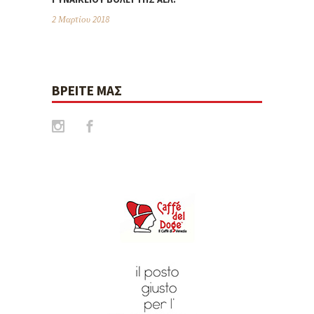
2 Μαρτίου 2018
ΒΡΕΊΤΕ ΜΑΣ