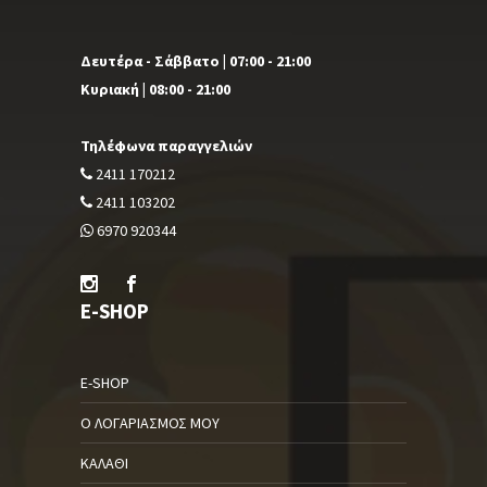
Δευτέρα - Σάββατο | 07:00 - 21:00
Κυριακή | 08:00 - 21:00
Τηλέφωνα παραγγελιών
2411 170212
2411 103202
6970 920344
E-SHOP
E-SHOP
Ο ΛΟΓΑΡΙΑΣΜΌΣ ΜΟΥ
ΚΑΛΆΘΙ