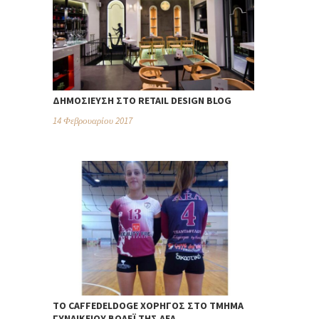
ΔΗΜΟΣΊΕΥΣΗ ΣΤΟ RETAIL DESIGN BLOG
14 Φεβρουαρίου 2017
TO CAFFEDELDOGE ΧΟΡΗΓΌΣ ΣΤΟ ΤΜΉΜΑ
ΓΥΝΑΙΚΕΊΟΥ ΒΌΛΕΪ ΤΗΣ ΑΕΛ.