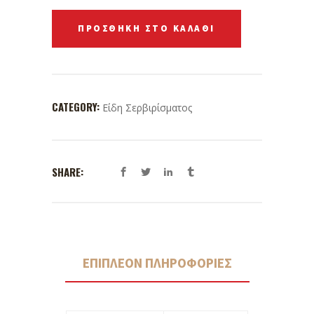
ΠΡΟΣΘΉΚΗ ΣΤΟ ΚΑΛΆΘΙ
CATEGORY:
Είδη Σερβιρίσματος
SHARE:
ΕΠΙΠΛΈΟΝ ΠΛΗΡΟΦΟΡΊΕΣ