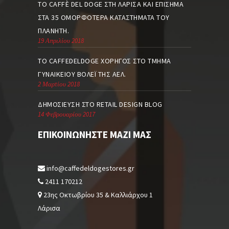
ΤΟ CAFFÈ DEL DOGE ΣΤΗ ΛΆΡΙΣΑ ΚΑΙ ΕΠΊΣΗΜΑ
ΣΤΑ 35 ΟΜΟΡΦΌΤΕΡΑ ΚΑΤΑΣΤΉΜΑΤΑ ΤΟΥ
ΠΛΑΝΉΤΗ.
19 Απριλίου 2018
TO CAFFEDELDOGE ΧΟΡΗΓΌΣ ΣΤΟ ΤΜΉΜΑ
ΓΥΝΑΙΚΕΊΟΥ ΒΌΛΕΪ ΤΗΣ ΑΕΛ.
2 Μαρτίου 2018
ΔΗΜΟΣΊΕΥΣΗ ΣΤΟ RETAIL DESIGN BLOG
14 Φεβρουαρίου 2017
ΕΠΙΚΟΙΝΩΝΉΣΤΕ ΜΑΖΊ ΜΑΣ
info@caffedeldogestores.gr
2411 170212
23ης Οκτωβρίου 35 & Καλλιάρχου 1
Λάρισα