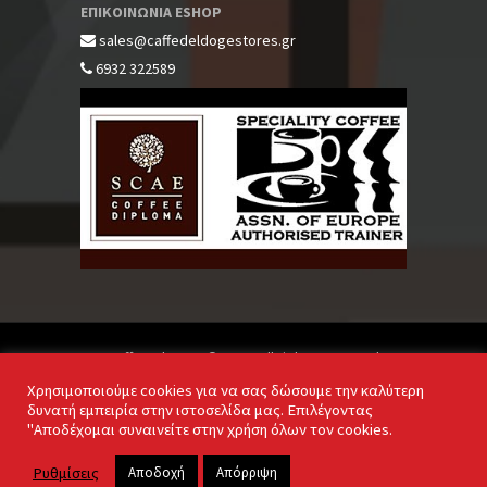
ΕΠΙΚΟΙΝΩΝΙΑ ESHOP
sales@caffedeldogestores.gr
6932 322589
Caffe Del Doge © 2020. All rights reserved
Χρησιμοποιούμε cookies για να σας δώσουμε την καλύτερη
δυνατή εμπειρία στην ιστοσελίδα μας. Επιλέγοντας
"Αποδέχομαι συναινείτε στην χρήση όλων τον cookies.
Powered by
Ρυθμίσεις
Αποδοχή
Απόρριψη