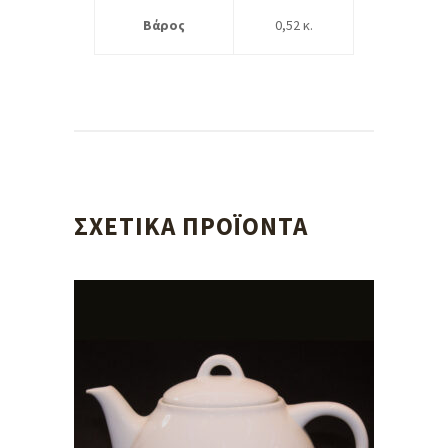
Βάρος
0,52 κ.
ΣΧΕΤΙΚΆ ΠΡΟΪΌΝΤΑ