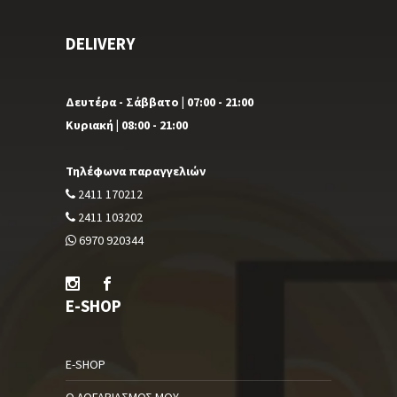
DELIVERY
Δευτέρα - Σάββατο | 07:00 - 21:00
Κυριακή | 08:00 - 21:00
Τηλέφωνα παραγγελιών
2411 170212
2411 103202
6970 920344
E-SHOP
E-SHOP
Ο ΛΟΓΑΡΙΑΣΜΌΣ ΜΟΥ