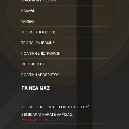
ΚΑΛΆΘΙ
ΤΑΜΕΊΟ
ΤΡΌΠΟΙ ΑΠΟΣΤΟΛΉΣ
ΤΡΌΠΟΙ ΠΛΗΡΩΜΉΣ
ΠΟΛΙΤΙΚΉ ΕΠΙΣΤΡΟΦΏΝ
ΌΡΟΙ ΧΡΉΣΗΣ
ΠΟΛΙΤΙΚΉ ΑΠΟΡΡΉΤΟΥ
ΤΑ ΝΈΑ ΜΑΣ
ΤΟ CAFFE DEL DOGE ΧΟΡΗΓΌΣ ΣΤΟ 7
Ο
ΣΕΜΙΝΆΡΙΟ ΚΑΡΆΤΕ ΛΆΡΙΣΑΣ.
19 Οκτωβρίου 2018