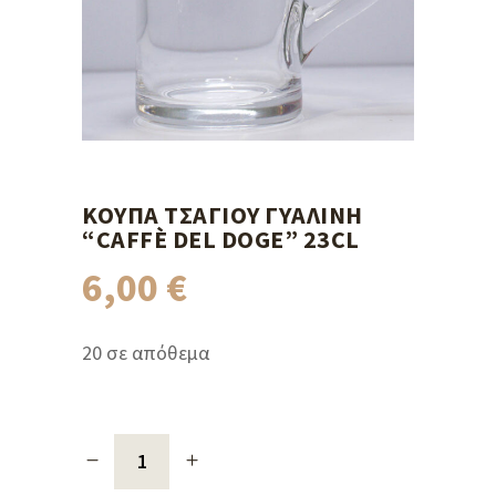
ΚΟΎΠΑ ΤΣΑΓΙΟΎ ΓΥΆΛΙΝΗ
“CAFFÈ DEL DOGE” 23CL
6,00
€
20 σε απόθεμα