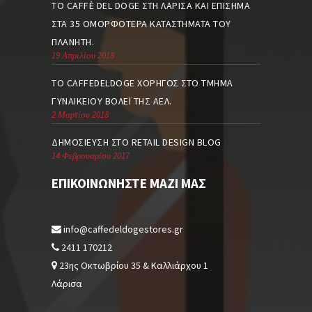
ΤΟ CAFFÈ DEL DOGE ΣΤΗ ΛΆΡΙΣΑ ΚΑΙ ΕΠΊΣΗΜΑ
ΣΤΑ 35 ΟΜΟΡΦΌΤΕΡΑ ΚΑΤΑΣΤΉΜΑΤΑ ΤΟΥ
ΠΛΑΝΉΤΗ.
19 Απριλίου 2018
TO CAFFEDELDOGE ΧΟΡΗΓΌΣ ΣΤΟ ΤΜΉΜΑ
ΓΥΝΑΙΚΕΊΟΥ ΒΌΛΕΪ ΤΗΣ ΑΕΛ.
2 Μαρτίου 2018
ΔΗΜΟΣΊΕΥΣΗ ΣΤΟ RETAIL DESIGN BLOG
14 Φεβρουαρίου 2017
ΕΠΙΚΟΙΝΩΝΉΣΤΕ ΜΑΖΊ ΜΑΣ
info@caffedeldogestores.gr
2411 170212
23ης Οκτωβρίου 35 & Καλλιάρχου 1
Λάρισα