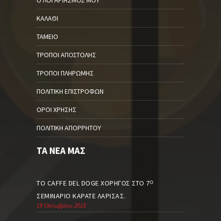
ΚΑΛΆΘΙ
ΤΑΜΕΊΟ
ΤΡΌΠΟΙ ΑΠΟΣΤΟΛΉΣ
ΤΡΌΠΟΙ ΠΛΗΡΩΜΉΣ
ΠΟΛΙΤΙΚΉ ΕΠΙΣΤΡΟΦΏΝ
ΌΡΟΙ ΧΡΉΣΗΣ
ΠΟΛΙΤΙΚΉ ΑΠΟΡΡΉΤΟΥ
ΤΑ ΝΈΑ ΜΑΣ
ΤΟ CAFFE DEL DOGE ΧΟΡΗΓΌΣ ΣΤΟ 7
Ο
ΣΕΜΙΝΆΡΙΟ ΚΑΡΆΤΕ ΛΆΡΙΣΑΣ.
19 Οκτωβρίου 2018