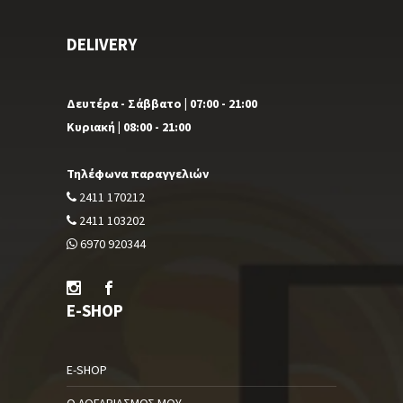
DELIVERY
Δευτέρα - Σάββατο | 07:00 - 21:00
Κυριακή | 08:00 - 21:00
Τηλέφωνα παραγγελιών
2411 170212
2411 103202
6970 920344
E-SHOP
E-SHOP
Ο ΛΟΓΑΡΙΑΣΜΌΣ ΜΟΥ