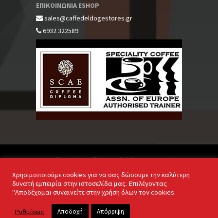
ΕΠΙΚΟΙΝΩΝΙΑ ESHOP
sales@caffedeldogestores.gr
6932 322589
Caffe Del Doge © 2020. All rights reserved
Χρησιμοποιούμε cookies για να σας δώσουμε την καλύτερη
δυνατή εμπειρία στην ιστοσελίδα μας. Επιλέγοντας
"Αποδέχομαι συναινείτε στην χρήση όλων τον cookies.
Powered by
Ρυθμίσεις
Αποδοχή
Απόρριψη