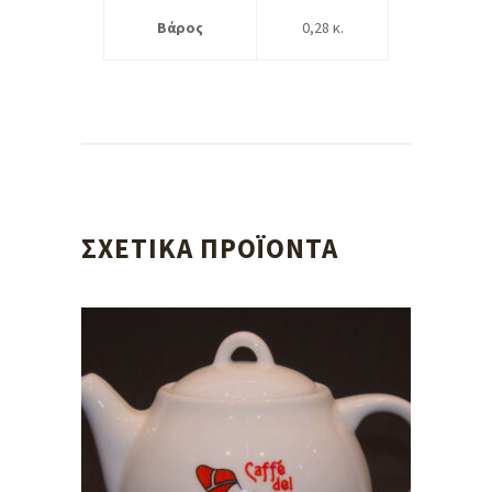
Βάρος
0,28 κ.
ΣΧΕΤΙΚΆ ΠΡΟΪΌΝΤΑ