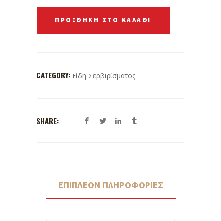
ΠΡΟΣΘΉΚΗ ΣΤΟ ΚΑΛΆΘΙ
CATEGORY:
Είδη Σερβιρίσματος
SHARE:
ΕΠΙΠΛΈΟΝ ΠΛΗΡΟΦΟΡΊΕΣ