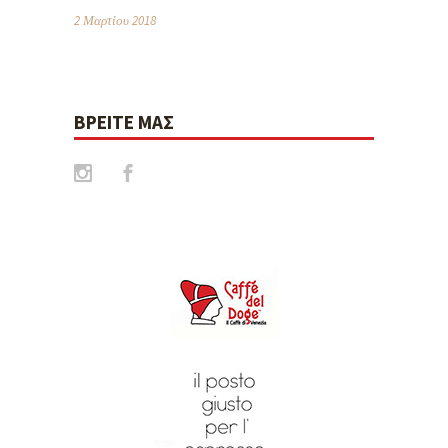
2 Μαρτίου 2018
ΒΡΕΊΤΕ ΜΑΣ