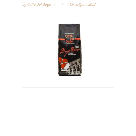
by
Caffe Del Doge
7 Οκτωβρίου 2017