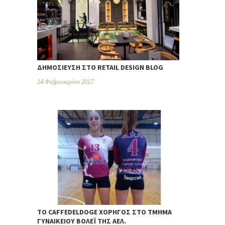
ΔΗΜΟΣΊΕΥΣΗ ΣΤΟ RETAIL DESIGN BLOG
14 Φεβρουαρίου 2017
TO CAFFEDELDOGE ΧΟΡΗΓΌΣ ΣΤΟ ΤΜΉΜΑ
ΓΥΝΑΙΚΕΊΟΥ ΒΌΛΕΪ ΤΗΣ ΑΕΛ.