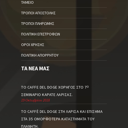
ΤΑΜΕΊΟ
ΤΡΌΠΟΙ ΑΠΟΣΤΟΛΉΣ
ΤΡΌΠΟΙ ΠΛΗΡΩΜΉΣ
ΠΟΛΙΤΙΚΉ ΕΠΙΣΤΡΟΦΏΝ
ΌΡΟΙ ΧΡΉΣΗΣ
ΠΟΛΙΤΙΚΉ ΑΠΟΡΡΉΤΟΥ
ΤΑ ΝΈΑ ΜΑΣ
ΤΟ CAFFE DEL DOGE ΧΟΡΗΓΌΣ ΣΤΟ 7
Ο
ΣΕΜΙΝΆΡΙΟ ΚΑΡΆΤΕ ΛΆΡΙΣΑΣ.
19 Οκτωβρίου 2018
ΤΟ CAFFÈ DEL DOGE ΣΤΗ ΛΆΡΙΣΑ ΚΑΙ ΕΠΊΣΗΜΑ
ΣΤΑ 35 ΟΜΟΡΦΌΤΕΡΑ ΚΑΤΑΣΤΉΜΑΤΑ ΤΟΥ
ΠΛΑΝΉΤΗ.