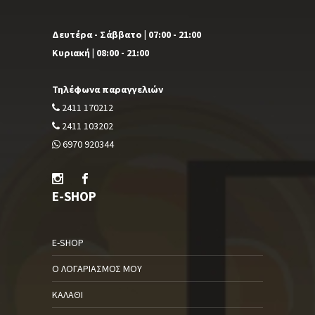
Δευτέρα - Σάββατο | 07:00 - 21:00
Κυριακή | 08:00 - 21:00
Τηλέφωνα παραγγελιών
2411 170212
2411 103202
6970 920344
E-SHOP
E-SHOP
Ο ΛΟΓΑΡΙΑΣΜΌΣ ΜΟΥ
ΚΑΛΆΘΙ