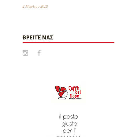
2 Μαρτίου 2018
ΒΡΕΊΤΕ ΜΑΣ