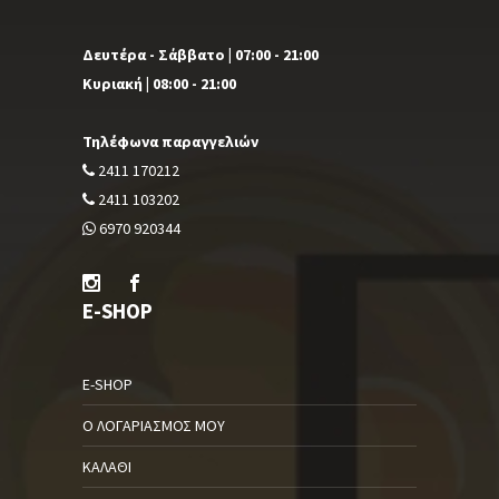
Δευτέρα - Σάββατο | 07:00 - 21:00
Κυριακή | 08:00 - 21:00
Τηλέφωνα παραγγελιών
2411 170212
2411 103202
6970 920344
E-SHOP
E-SHOP
Ο ΛΟΓΑΡΙΑΣΜΌΣ ΜΟΥ
ΚΑΛΆΘΙ