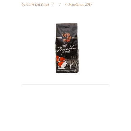
by
Caffe Del Doge
7 Οκτωβρίου 2017