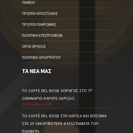
ΤΑΜΕΊΟ
ΤΡΌΠΟΙ ΑΠΟΣΤΟΛΉΣ
ΤΡΌΠΟΙ ΠΛΗΡΩΜΉΣ
ΠΟΛΙΤΙΚΉ ΕΠΙΣΤΡΟΦΏΝ
ΌΡΟΙ ΧΡΉΣΗΣ
ΠΟΛΙΤΙΚΉ ΑΠΟΡΡΉΤΟΥ
ΤΑ ΝΈΑ ΜΑΣ
ΤΟ CAFFE DEL DOGE ΧΟΡΗΓΌΣ ΣΤΟ 7
Ο
ΣΕΜΙΝΆΡΙΟ ΚΑΡΆΤΕ ΛΆΡΙΣΑΣ.
19 Οκτωβρίου 2018
ΤΟ CAFFÈ DEL DOGE ΣΤΗ ΛΆΡΙΣΑ ΚΑΙ ΕΠΊΣΗΜΑ
ΣΤΑ 35 ΟΜΟΡΦΌΤΕΡΑ ΚΑΤΑΣΤΉΜΑΤΑ ΤΟΥ
ΠΛΑΝΉΤΗ.