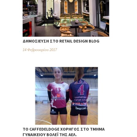
ΔΗΜΟΣΊΕΥΣΗ ΣΤΟ RETAIL DESIGN BLOG
14 Φεβρουαρίου 2017
TO CAFFEDELDOGE ΧΟΡΗΓΌΣ ΣΤΟ ΤΜΉΜΑ
ΓΥΝΑΙΚΕΊΟΥ ΒΌΛΕΪ ΤΗΣ ΑΕΛ.