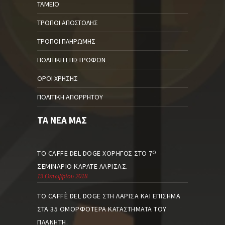
ΤΑΜΕΊΟ
ΤΡΌΠΟΙ ΑΠΟΣΤΟΛΉΣ
ΤΡΌΠΟΙ ΠΛΗΡΩΜΉΣ
ΠΟΛΙΤΙΚΉ ΕΠΙΣΤΡΟΦΏΝ
ΌΡΟΙ ΧΡΉΣΗΣ
ΠΟΛΙΤΙΚΉ ΑΠΟΡΡΉΤΟΥ
ΤΑ ΝΈΑ ΜΑΣ
ΤΟ CAFFE DEL DOGE ΧΟΡΗΓΌΣ ΣΤΟ 7
Ο
ΣΕΜΙΝΆΡΙΟ ΚΑΡΆΤΕ ΛΆΡΙΣΑΣ.
19 Οκτωβρίου 2018
ΤΟ CAFFÈ DEL DOGE ΣΤΗ ΛΆΡΙΣΑ ΚΑΙ ΕΠΊΣΗΜΑ
ΣΤΑ 35 ΟΜΟΡΦΌΤΕΡΑ ΚΑΤΑΣΤΉΜΑΤΑ ΤΟΥ
ΠΛΑΝΉΤΗ.