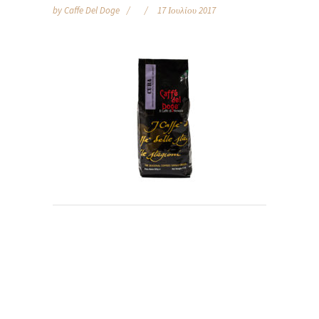
by
Caffe Del Doge
17 Ιουλίου 2017