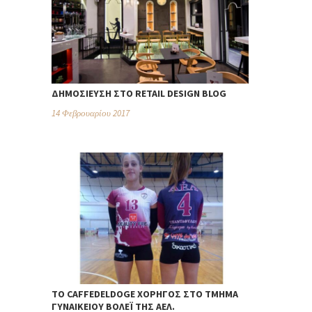
ΔΗΜΟΣΊΕΥΣΗ ΣΤΟ RETAIL DESIGN BLOG
14 Φεβρουαρίου 2017
TO CAFFEDELDOGE ΧΟΡΗΓΌΣ ΣΤΟ ΤΜΉΜΑ
ΓΥΝΑΙΚΕΊΟΥ ΒΌΛΕΪ ΤΗΣ ΑΕΛ.