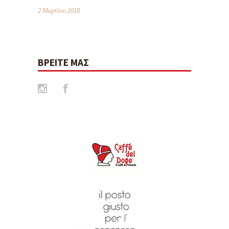
2 Μαρτίου 2018
ΒΡΕΊΤΕ ΜΑΣ