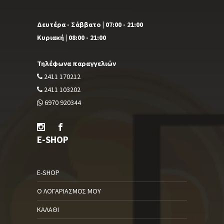
Δευτέρα - Σάββατο | 07:00 - 21:00
Κυριακή | 08:00 - 21:00
Τηλέφωνα παραγγελιών
2411 170212
2411 103202
6970 920344
E-SHOP
E-SHOP
Ο ΛΟΓΑΡΙΑΣΜΌΣ ΜΟΥ
ΚΑΛΆΘΙ