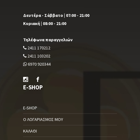
Δευτέρα - Σάββατο | 07:00 - 21:00
Κυριακή | 08:00 - 21:00
Τηλέφωνα παραγγελιών
2411 170212
2411 103202
6970 920344
E-SHOP
E-SHOP
Ο ΛΟΓΑΡΙΑΣΜΌΣ ΜΟΥ
ΚΑΛΆΘΙ