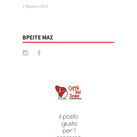
2 Μαρτίου 2018
ΒΡΕΊΤΕ ΜΑΣ