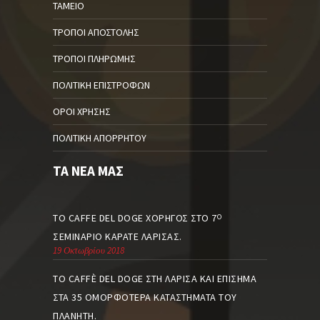
ΤΑΜΕΊΟ
ΤΡΌΠΟΙ ΑΠΟΣΤΟΛΉΣ
ΤΡΌΠΟΙ ΠΛΗΡΩΜΉΣ
ΠΟΛΙΤΙΚΉ ΕΠΙΣΤΡΟΦΏΝ
ΌΡΟΙ ΧΡΉΣΗΣ
ΠΟΛΙΤΙΚΉ ΑΠΟΡΡΉΤΟΥ
ΤΑ ΝΈΑ ΜΑΣ
ΤΟ CAFFE DEL DOGE ΧΟΡΗΓΌΣ ΣΤΟ 7
Ο
ΣΕΜΙΝΆΡΙΟ ΚΑΡΆΤΕ ΛΆΡΙΣΑΣ.
19 Οκτωβρίου 2018
ΤΟ CAFFÈ DEL DOGE ΣΤΗ ΛΆΡΙΣΑ ΚΑΙ ΕΠΊΣΗΜΑ
ΣΤΑ 35 ΟΜΟΡΦΌΤΕΡΑ ΚΑΤΑΣΤΉΜΑΤΑ ΤΟΥ
ΠΛΑΝΉΤΗ.