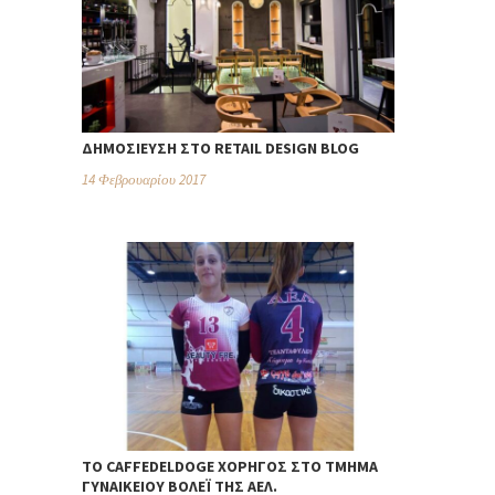
ΔΗΜΟΣΊΕΥΣΗ ΣΤΟ RETAIL DESIGN BLOG
14 Φεβρουαρίου 2017
TO CAFFEDELDOGE ΧΟΡΗΓΌΣ ΣΤΟ ΤΜΉΜΑ
ΓΥΝΑΙΚΕΊΟΥ ΒΌΛΕΪ ΤΗΣ ΑΕΛ.