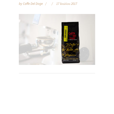
by
Caffe Del Doge
17 Ιουλίου 2017