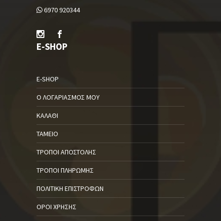
6970 920344
E-SHOP
E-SHOP
Ο ΛΟΓΑΡΙΑΣΜΌΣ ΜΟΥ
ΚΑΛΆΘΙ
ΤΑΜΕΊΟ
ΤΡΌΠΟΙ ΑΠΟΣΤΟΛΉΣ
ΤΡΌΠΟΙ ΠΛΗΡΩΜΉΣ
ΠΟΛΙΤΙΚΉ ΕΠΙΣΤΡΟΦΏΝ
ΌΡΟΙ ΧΡΉΣΗΣ