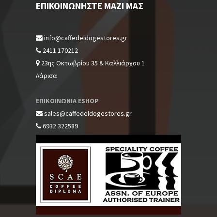
ΕΠΙΚΟΙΝΩΝΉΣΤΕ ΜΑΖΊ ΜΑΣ
info@caffedeldogestores.gr
2411 170212
23ης Οκτωβρίου 35 & Καλλιάρχου 1
Λάρισα
ΕΠΙΚΟΙΝΩΝΙΑ ESHOP
sales@caffedeldogestores.gr
6932 322589