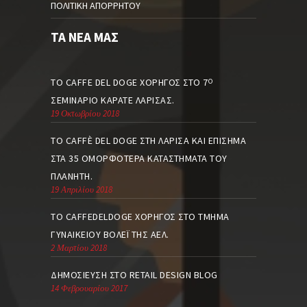
ΠΟΛΙΤΙΚΉ ΑΠΟΡΡΉΤΟΥ
ΤΑ ΝΈΑ ΜΑΣ
ΤΟ CAFFE DEL DOGE ΧΟΡΗΓΌΣ ΣΤΟ 7
Ο
ΣΕΜΙΝΆΡΙΟ ΚΑΡΆΤΕ ΛΆΡΙΣΑΣ.
19 Οκτωβρίου 2018
ΤΟ CAFFÈ DEL DOGE ΣΤΗ ΛΆΡΙΣΑ ΚΑΙ ΕΠΊΣΗΜΑ
ΣΤΑ 35 ΟΜΟΡΦΌΤΕΡΑ ΚΑΤΑΣΤΉΜΑΤΑ ΤΟΥ
ΠΛΑΝΉΤΗ.
19 Απριλίου 2018
TO CAFFEDELDOGE ΧΟΡΗΓΌΣ ΣΤΟ ΤΜΉΜΑ
ΓΥΝΑΙΚΕΊΟΥ ΒΌΛΕΪ ΤΗΣ ΑΕΛ.
2 Μαρτίου 2018
ΔΗΜΟΣΊΕΥΣΗ ΣΤΟ RETAIL DESIGN BLOG
14 Φεβρουαρίου 2017