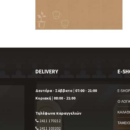
DELIVERY
E-SH
Δευτέρα - Σάββατο | 07:00 - 21:00
E-SHO
Κυριακή | 08:00 - 21:00
Ο ΛΟΓ
ΚΑΛΆΘ
Τηλέφωνα παραγγελιών
2411 170212
ΤΑΜΕΊ
2411 103202