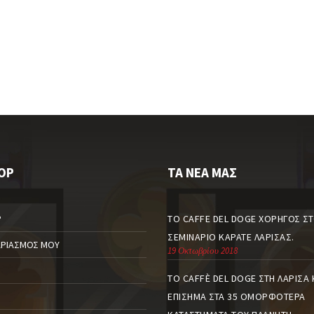
OP
ΤΑ ΝΈΑ ΜΑΣ
P
ΤΟ CAFFE DEL DOGE ΧΟΡΗΓΌΣ ΣΤ
ΣΕΜΙΝΆΡΙΟ ΚΑΡΆΤΕ ΛΆΡΙΣΑΣ.
ΑΡΙΑΣΜΌΣ ΜΟΥ
19 Οκτωβρίου 2018
Ι
ΤΟ CAFFÈ DEL DOGE ΣΤΗ ΛΆΡΙΣΑ 
Ο
ΕΠΊΣΗΜΑ ΣΤΑ 35 ΟΜΟΡΦΌΤΕΡΑ