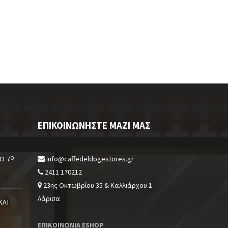
ΕΠΙΚΟΙΝΩΝΉΣΤΕ ΜΑΖΊ ΜΑΣ
Ο 7
info@caffedeldogestores.gr
Ο
2411 170212
23ης Οκτωβρίου 35 & Καλλιάρχου 1
Λάρισα
ΚΑΙ
ΕΠΙΚΟΙΝΩΝΙΑ ESHOP