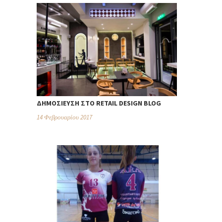
ΔΗΜΟΣΊΕΥΣΗ ΣΤΟ RETAIL DESIGN BLOG
14 Φεβρουαρίου 2017