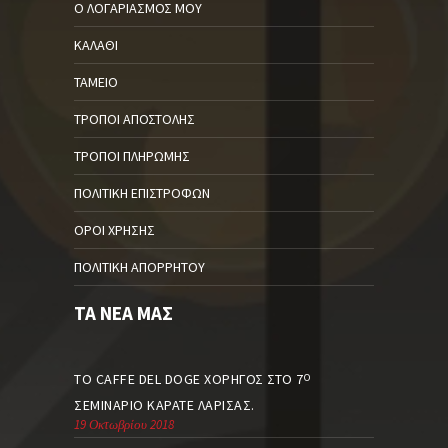
Ο ΛΟΓΑΡΙΑΣΜΌΣ ΜΟΥ
ΚΑΛΆΘΙ
ΤΑΜΕΊΟ
ΤΡΌΠΟΙ ΑΠΟΣΤΟΛΉΣ
ΤΡΌΠΟΙ ΠΛΗΡΩΜΉΣ
ΠΟΛΙΤΙΚΉ ΕΠΙΣΤΡΟΦΏΝ
ΌΡΟΙ ΧΡΉΣΗΣ
ΠΟΛΙΤΙΚΉ ΑΠΟΡΡΉΤΟΥ
ΤΑ ΝΈΑ ΜΑΣ
ΤΟ CAFFE DEL DOGE ΧΟΡΗΓΌΣ ΣΤΟ 7
Ο
ΣΕΜΙΝΆΡΙΟ ΚΑΡΆΤΕ ΛΆΡΙΣΑΣ.
19 Οκτωβρίου 2018