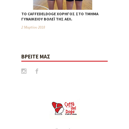
TO CAFFEDELDOGE ΧΟΡΗΓΌΣ ΣΤΟ ΤΜΉΜΑ
ΓΥΝΑΙΚΕΊΟΥ ΒΌΛΕΪ ΤΗΣ ΑΕΛ.
2 Μαρτίου 2018
ΒΡΕΊΤΕ ΜΑΣ