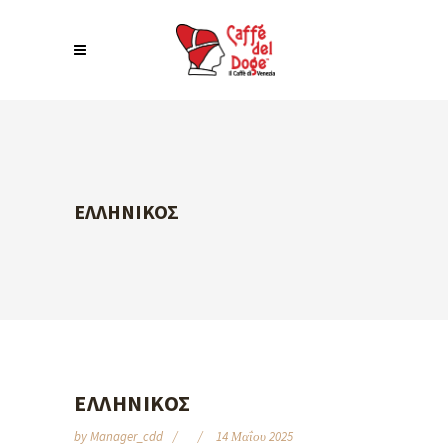
ΕΛΛΗΝΙΚΟΣ
ΕΛΛΗΝΙΚΟΣ
by
Manager_cdd
14 Μαΐου 2025