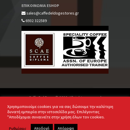
ΕΠΙΚΟΙΝΩΝΙΑ ESHOP
sales@caffedeldogestores.gr
6932 322589
Caffe Del Doge © 2020. All rights reserved
Χρησιμοποιούμε cookies για να σας δώσουμε την καλύτερη
δυνατή εμπειρία στην ιστοσελίδα μας. Επιλέγοντας
"Αποδέχομαι συναινείτε στην χρήση όλων τον cookies.
Powered by
Ρυθμίσεις
Αποδοχή
Απόρριψη