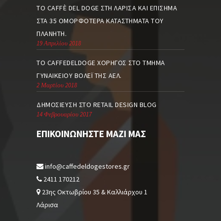
ΤΟ CAFFÈ DEL DOGE ΣΤΗ ΛΆΡΙΣΑ ΚΑΙ ΕΠΊΣΗΜΑ
ΣΤΑ 35 ΟΜΟΡΦΌΤΕΡΑ ΚΑΤΑΣΤΉΜΑΤΑ ΤΟΥ
ΠΛΑΝΉΤΗ.
19 Απριλίου 2018
TO CAFFEDELDOGE ΧΟΡΗΓΌΣ ΣΤΟ ΤΜΉΜΑ
ΓΥΝΑΙΚΕΊΟΥ ΒΌΛΕΪ ΤΗΣ ΑΕΛ.
2 Μαρτίου 2018
ΔΗΜΟΣΊΕΥΣΗ ΣΤΟ RETAIL DESIGN BLOG
14 Φεβρουαρίου 2017
ΕΠΙΚΟΙΝΩΝΉΣΤΕ ΜΑΖΊ ΜΑΣ
info@caffedeldogestores.gr
2411 170212
23ης Οκτωβρίου 35 & Καλλιάρχου 1
Λάρισα