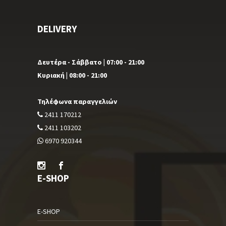
DELIVERY
Δευτέρα - Σάββατο | 07:00 - 21:00
Κυριακή | 08:00 - 21:00
Τηλέφωνα παραγγελιών
2411 170212
2411 103202
6970 920344
E-SHOP
E-SHOP