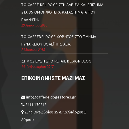
ΤΟ CAFFÈ DEL DOGE ΣΤΗ ΛΆΡΙΣΑ ΚΑΙ ΕΠΊΣΗΜΑ
ΣΤΑ 35 ΟΜΟΡΦΌΤΕΡΑ ΚΑΤΑΣΤΉΜΑΤΑ ΤΟΥ
ΠΛΑΝΉΤΗ.
19 Απριλίου 2018
TO CAFFEDELDOGE ΧΟΡΗΓΌΣ ΣΤΟ ΤΜΉΜΑ
ΓΥΝΑΙΚΕΊΟΥ ΒΌΛΕΪ ΤΗΣ ΑΕΛ.
2 Μαρτίου 2018
ΔΗΜΟΣΊΕΥΣΗ ΣΤΟ RETAIL DESIGN BLOG
14 Φεβρουαρίου 2017
ΕΠΙΚΟΙΝΩΝΉΣΤΕ ΜΑΖΊ ΜΑΣ
info@caffedeldogestores.gr
2411 170212
23ης Οκτωβρίου 35 & Καλλιάρχου 1
Λάρισα