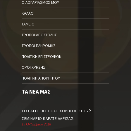
Ο ΛΟΓΑΡΙΑΣΜΌΣ ΜΟΥ
ΚΑΛΆΘΙ
ΤΑΜΕΊΟ
ΤΡΌΠΟΙ ΑΠΟΣΤΟΛΉΣ
ΤΡΌΠΟΙ ΠΛΗΡΩΜΉΣ
ΠΟΛΙΤΙΚΉ ΕΠΙΣΤΡΟΦΏΝ
ΌΡΟΙ ΧΡΉΣΗΣ
ΠΟΛΙΤΙΚΉ ΑΠΟΡΡΉΤΟΥ
ΤΑ ΝΈΑ ΜΑΣ
ΤΟ CAFFE DEL DOGE ΧΟΡΗΓΌΣ ΣΤΟ 7
Ο
ΣΕΜΙΝΆΡΙΟ ΚΑΡΆΤΕ ΛΆΡΙΣΑΣ.
19 Οκτωβρίου 2018