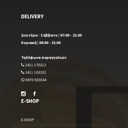
DELIVERY
Δευτέρα - Σάββατο | 07:00 - 21:00
Κυριακή | 08:00 - 21:00
Τηλέφωνα παραγγελιών
2411 170212
2411 103202
6970 920344
E-SHOP
E-SHOP