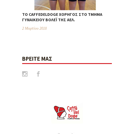
TO CAFFEDELDOGE ΧΟΡΗΓΌΣ ΣΤΟ ΤΜΉΜΑ
ΓΥΝΑΙΚΕΊΟΥ ΒΌΛΕΪ ΤΗΣ ΑΕΛ.
2 Μαρτίου 2018
ΒΡΕΊΤΕ ΜΑΣ