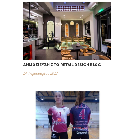
ΔΗΜΟΣΊΕΥΣΗ ΣΤΟ RETAIL DESIGN BLOG
14 Φεβρουαρίου 2017