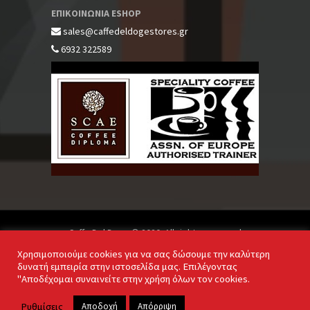
ΕΠΙΚΟΙΝΩΝΙΑ ESHOP
sales@caffedeldogestores.gr
6932 322589
Caffe Del Doge © 2020. All rights reserved
Χρησιμοποιούμε cookies για να σας δώσουμε την καλύτερη
δυνατή εμπειρία στην ιστοσελίδα μας. Επιλέγοντας
"Αποδέχομαι συναινείτε στην χρήση όλων τον cookies.
Powered by
Ρυθμίσεις
Αποδοχή
Απόρριψη