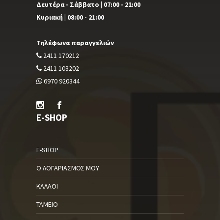
Δευτέρα - Σάββατο | 07:00 - 21:00
Κυριακή | 08:00 - 21:00
Τηλέφωνα παραγγελιών
2411 170212
2411 103202
6970 920344
E-SHOP
E-SHOP
Ο ΛΟΓΑΡΙΑΣΜΌΣ ΜΟΥ
ΚΑΛΆΘΙ
ΤΑΜΕΊΟ