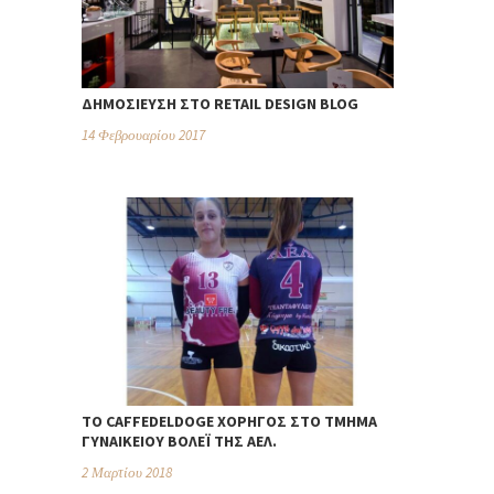
ΔΗΜΟΣΊΕΥΣΗ ΣΤΟ RETAIL DESIGN BLOG
14 Φεβρουαρίου 2017
TO CAFFEDELDOGE ΧΟΡΗΓΌΣ ΣΤΟ ΤΜΉΜΑ
ΓΥΝΑΙΚΕΊΟΥ ΒΌΛΕΪ ΤΗΣ ΑΕΛ.
2 Μαρτίου 2018