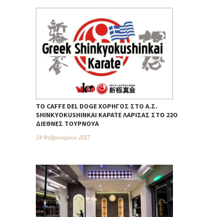
ΤΟ CAFFE DEL DOGE ΧΟΡΗΓΌΣ ΣΤΟ Α.Σ.
SHINKYOKUSHINKAI ΚΑΡΆΤΕ ΛΆΡΙΣΑΣ ΣΤΟ 22Ο
ΔΙΕΘΝΈΣ ΤΟΥΡΝΟΥΆ
14 Φεβρουαρίου 2017