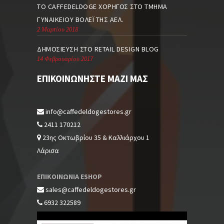
TO CAFFEDELDOGE ΧΟΡΗΓΌΣ ΣΤΟ ΤΜΉΜΑ
ΓΥΝΑΙΚΕΊΟΥ ΒΌΛΕΪ ΤΗΣ ΑΕΛ.
2 Μαρτίου 2018
ΔΗΜΟΣΊΕΥΣΗ ΣΤΟ RETAIL DESIGN BLOG
14 Φεβρουαρίου 2017
ΕΠΙΚΟΙΝΩΝΉΣΤΕ ΜΑΖΊ ΜΑΣ
info@caffedeldogestores.gr
2411 170212
23ης Οκτωβρίου 35 & Καλλιάρχου 1
Λάρισα
ΕΠΙΚΟΙΝΩΝΙΑ ESHOP
sales@caffedeldogestores.gr
6932 322589