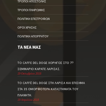
ΤΡΌΠΟΙ ΑΠΟΣΤΟΛΉΣ
ΤΡΌΠΟΙ ΠΛΗΡΩΜΉΣ
ΠΟΛΙΤΙΚΉ ΕΠΙΣΤΡΟΦΏΝ
ΌΡΟΙ ΧΡΉΣΗΣ
ΠΟΛΙΤΙΚΉ ΑΠΟΡΡΉΤΟΥ
ΤΑ ΝΈΑ ΜΑΣ
ΤΟ CAFFE DEL DOGE ΧΟΡΗΓΌΣ ΣΤΟ 7
Ο
ΣΕΜΙΝΆΡΙΟ ΚΑΡΆΤΕ ΛΆΡΙΣΑΣ.
19 Οκτωβρίου 2018
ΤΟ CAFFÈ DEL DOGE ΣΤΗ ΛΆΡΙΣΑ ΚΑΙ ΕΠΊΣΗΜΑ
ΣΤΑ 35 ΟΜΟΡΦΌΤΕΡΑ ΚΑΤΑΣΤΉΜΑΤΑ ΤΟΥ
ΠΛΑΝΉΤΗ.
19 Απριλίου 2018