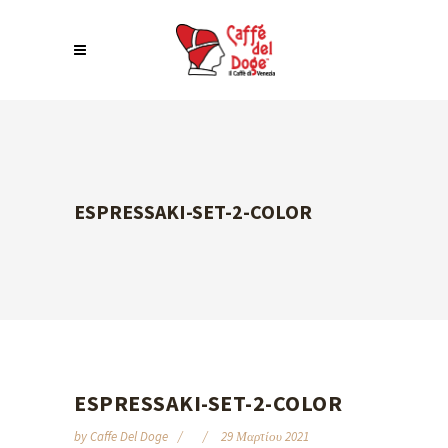
ESPRESSAKI-SET-2-COLOR
ESPRESSAKI-SET-2-COLOR
by
Caffe Del Doge
29 Μαρτίου 2021