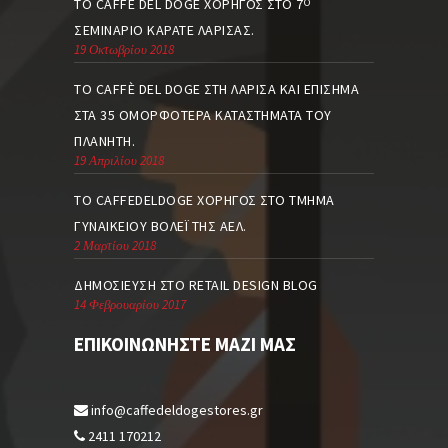
ΤΟ CAFFE DEL DOGE ΧΟΡΗΓΌΣ ΣΤΟ 7
Ο
ΣΕΜΙΝΆΡΙΟ ΚΑΡΆΤΕ ΛΆΡΙΣΑΣ.
19 Οκτωβρίου 2018
ΤΟ CAFFÈ DEL DOGE ΣΤΗ ΛΆΡΙΣΑ ΚΑΙ ΕΠΊΣΗΜΑ
ΣΤΑ 35 ΟΜΟΡΦΌΤΕΡΑ ΚΑΤΑΣΤΉΜΑΤΑ ΤΟΥ
ΠΛΑΝΉΤΗ.
19 Απριλίου 2018
TO CAFFEDELDOGE ΧΟΡΗΓΌΣ ΣΤΟ ΤΜΉΜΑ
ΓΥΝΑΙΚΕΊΟΥ ΒΌΛΕΪ ΤΗΣ ΑΕΛ.
2 Μαρτίου 2018
ΔΗΜΟΣΊΕΥΣΗ ΣΤΟ RETAIL DESIGN BLOG
14 Φεβρουαρίου 2017
ΕΠΙΚΟΙΝΩΝΉΣΤΕ ΜΑΖΊ ΜΑΣ
info@caffedeldogestores.gr
2411 170212