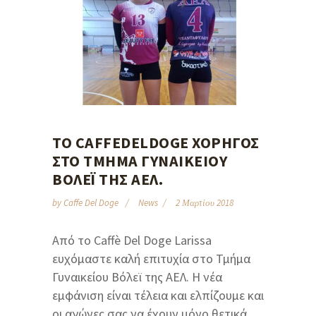
TO CAFFEDELDOGE ΧΟΡΗΓΌΣ
ΣΤΟ ΤΜΉΜΑ ΓΥΝΑΙΚΕΊΟΥ
ΒΌΛΕΪ ΤΗΣ ΑΕΛ.
by
Caffe Del Doge
News
2 Μαρτίου 2018
Από το Caffè Del Doge Larissa
ευχόμαστε καλή επιτυχία στο Τμήμα
Γυναικείου Βόλεϊ της ΑΕΛ. Η νέα
εμφάνιση είναι τέλεια και ελπίζουμε και
οι αγώνες σας να έχουν μόνο θετικά