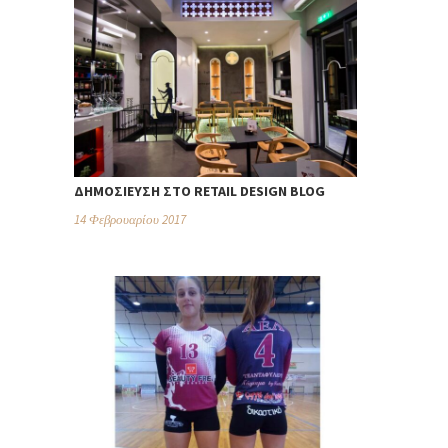
ΔΗΜΟΣΊΕΥΣΗ ΣΤΟ RETAIL DESIGN BLOG
14 Φεβρουαρίου 2017