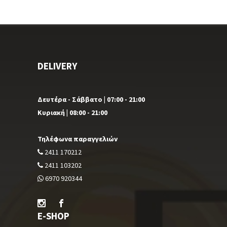
DELIVERY
Δευτέρα - Σάββατο | 07:00 - 21:00
Κυριακή | 08:00 - 21:00
Τηλέφωνα παραγγελιών
2411 170212
2411 103202
6970 920344
E-SHOP