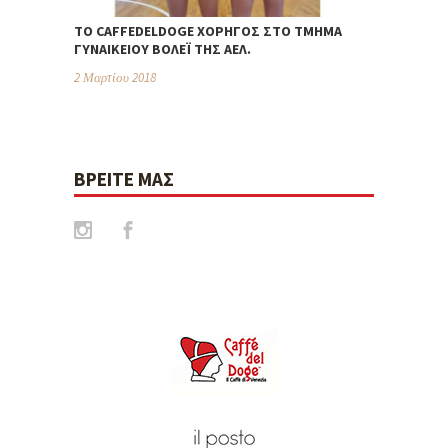
TO CAFFEDELDOGE ΧΟΡΗΓΌΣ ΣΤΟ ΤΜΉΜΑ
ΓΥΝΑΙΚΕΊΟΥ ΒΌΛΕΪ ΤΗΣ ΑΕΛ.
2 Μαρτίου 2018
ΒΡΕΊΤΕ ΜΑΣ