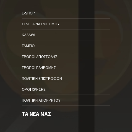
E-SHOP
Ο ΛΟΓΑΡΙΑΣΜΌΣ ΜΟΥ
ΚΑΛΆΘΙ
ΤΑΜΕΊΟ
ΤΡΌΠΟΙ ΑΠΟΣΤΟΛΉΣ
ΤΡΌΠΟΙ ΠΛΗΡΩΜΉΣ
ΠΟΛΙΤΙΚΉ ΕΠΙΣΤΡΟΦΏΝ
ΌΡΟΙ ΧΡΉΣΗΣ
ΠΟΛΙΤΙΚΉ ΑΠΟΡΡΉΤΟΥ
ΤΑ ΝΈΑ ΜΑΣ